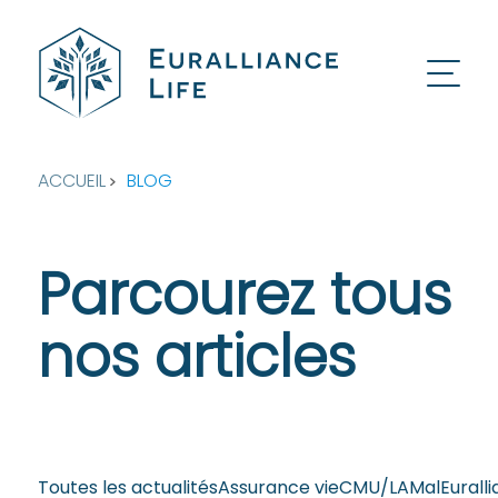
ACCUEIL
BLOG
Parcourez tous
nos articles
Toutes les actualités
Assurance vie
CMU/LAMal
Euralli