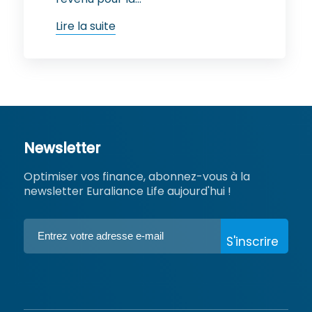
Lire la suite
Newsletter
Optimiser vos finance, abonnez-vous à la 
newsletter Euraliance Life aujourd'hui !
Inscription
à
la
newsletter